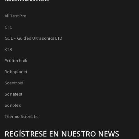
All Test Pro
CTC
GUL – Guided Ultrasonics LTD
KTR
Prüftechnik
Roboplanet
Scentroid
Sonatest
Sonotec
Thermo Scientific
REGÍSTRESE EN NUESTRO NEWS