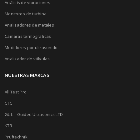
Análisis de vibraciones
Monitoreo de turbina
Analizadores de metales
Cámaras termográficas
Medidores por ultrasonido
Analizador de válvulas
NUESTRAS MARCAS
All Test Pro
CTC
GUL – Guided Ultrasonics LTD
KTR
Prüftechnik