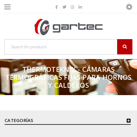
THERMOTEKNIX - CÁMARAS
TERMOGRÁFICAS FIJAS PARA HORNOS
Y CALDEROS
CATEGORÍAS