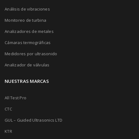
Análisis de vibraciones
Monitoreo de turbina
Analizadores de metales
Cámaras termográficas
Medidores por ultrasonido
Analizador de válvulas
NUESTRAS MARCAS
All Test Pro
CTC
GUL – Guided Ultrasonics LTD
KTR