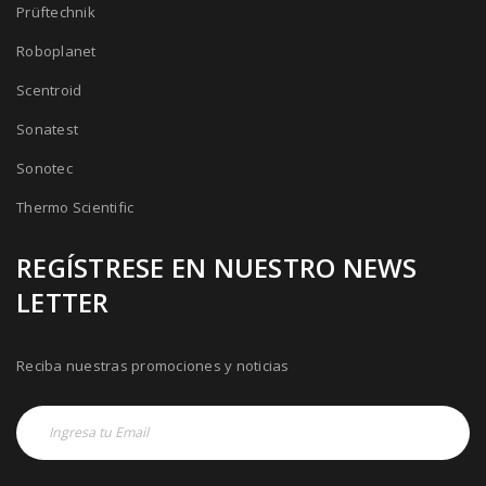
Prüftechnik
Roboplanet
Scentroid
Sonatest
Sonotec
Thermo Scientific
REGÍSTRESE EN NUESTRO NEWS
LETTER
Reciba nuestras promociones y noticias