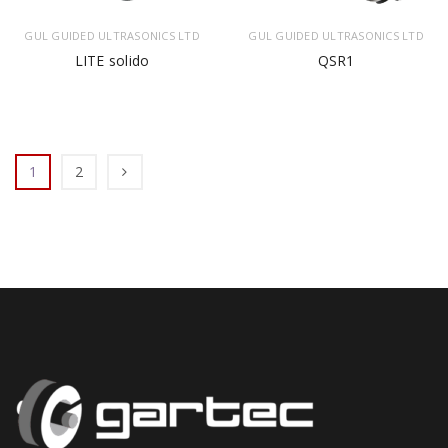
GUL GUIDED ULTRASONICS LTD
GUL GUIDED ULTRASONICS LTD
LITE solido
QSR1
1
2