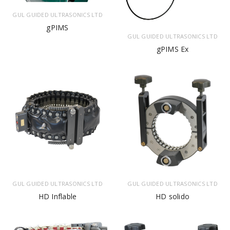
GUL GUIDED ULTRASONICS LTD
gPIMS
GUL GUIDED ULTRASONICS LTD
gPIMS Ex
GUL GUIDED ULTRASONICS LTD
GUL GUIDED ULTRASONICS LTD
HD Inflable
HD solido