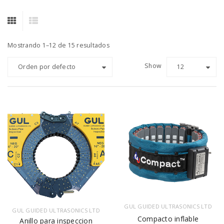
Mostrando 1–12 de 15 resultados
Show
Orden por defecto
12
GUL GUIDED ULTRASONICS LTD
GUL GUIDED ULTRASONICS LTD
Compacto inflable
Anillo para inspeccion