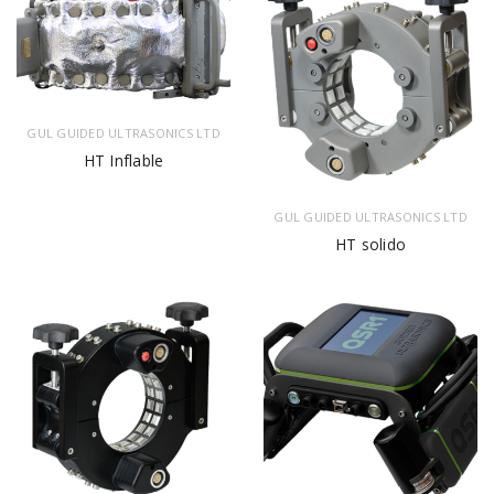
GUL GUIDED ULTRASONICS LTD
HT Inflable
GUL GUIDED ULTRASONICS LTD
HT solido