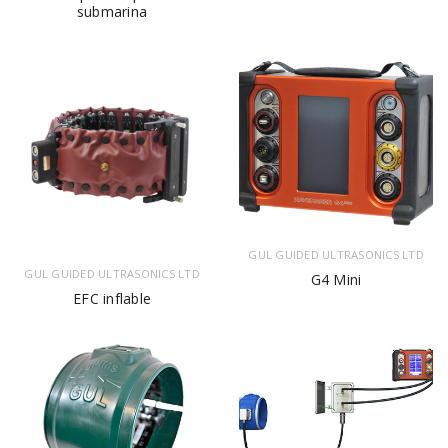
submarina
GUL GUIDED ULTRASONICS LTD
GUL GUIDED ULTRASONICS LTD
G4 Mini
EFC inflable