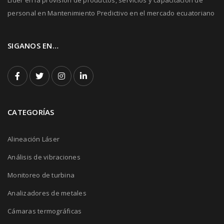
personal en Mantenimiento Predictivo en el mercado ecuatoriano
SIGANOS EN…
CATEGORÍAS
Alineación Láser
Análisis de vibraciones
Monitoreo de turbina
Analizadores de metales
Cámaras termográficas