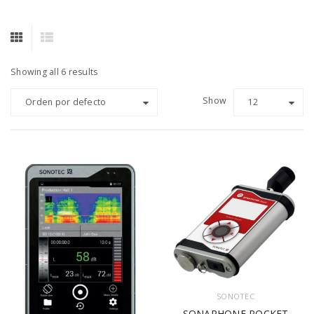
Showing all 6 results
Show
Orden por defecto
12
SONOTEC
SONAPHONE POCKET