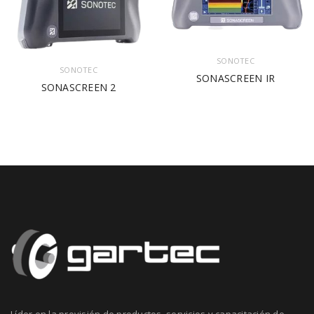
SONOTEC
SONOTEC
SONASCREEN IR
SONASCREEN 2
Líder en la provisión de productos, servicios y capacitación de