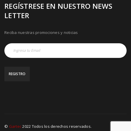
REGÍSTRESE EN NUESTRO NEWS
LETTER
Reciba nuestras promociones y noticias
©
Gartec
2022 Todos los derechos reservados.