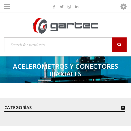
ACELERÓMETROS Y CONECTORES
BIAXIALES
CATEGORÍAS