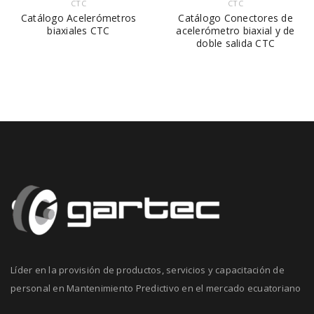
CTC
CTC
Catálogo Acelerómetros
Catálogo Conectores de
biaxiales CTC
acelerómetro biaxial y de
doble salida CTC
Líder en la provisión de productos, servicios y capacitación de
personal en Mantenimiento Predictivo en el mercado ecuatoriano