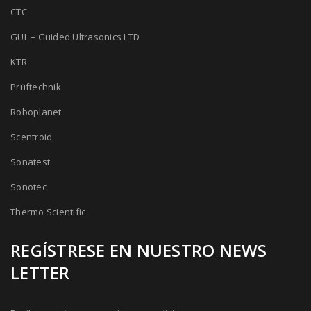
CTC
GUL – Guided Ultrasonics LTD
KTR
Prüftechnik
Roboplanet
Scentroid
Sonatest
Sonotec
Thermo Scientific
REGÍSTRESE EN NUESTRO NEWS
LETTER