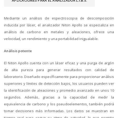
APLICACIONES PARA EL ANALIZADOR L.I.B.S.
Mediante un análisis de espectroscopia de descomposición
inducida por láser, el analizador Niton Apollo se especializa en
análisis de carbono en metales y aleaciones, ofrece una
velocidad, un rendimiento y una portabilidad inigualable.
Análisis potente
El Niton Apollo cuenta con un láser eficaz y una purga de argón
de alta pureza para generar resultados con calidad de
laboratorio. Diseñado específicamente para proporcionar análisis
superiores y límites de detección bajos, los usuarios pueden ver
la identificación de aleaciones y promedio avanzado en unos 10
segundos. Además, gracias a la capacidad de medir la
equivalencia de carbono y los pseudoelementos, también podrá
tomar decisiones más informadas. Los datos se muestran en
tiempo real para seguir su ritmo de actividad, lo que permite