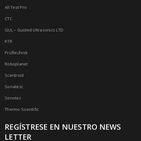
All Test Pro
CTC
GUL – Guided Ultrasonics LTD
KTR
Prüftechnik
Roboplanet
Scentroid
Sonatest
Sonotec
Thermo Scientific
REGÍSTRESE EN NUESTRO NEWS
LETTER