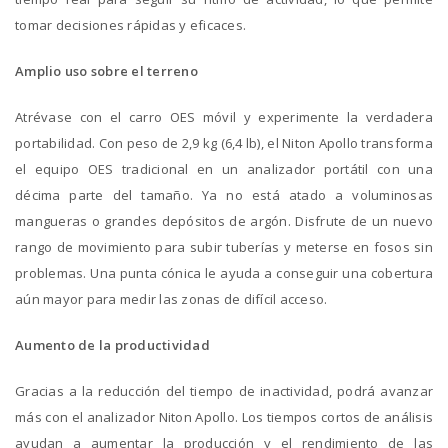
tomar decisiones rápidas y eficaces.
Amplio uso sobre el terreno
Atrévase con el carro OES móvil y experimente la verdadera
portabilidad. Con peso de 2,9 kg (6,4 lb), el Niton Apollo transforma
el equipo OES tradicional en un analizador portátil con una
décima parte del tamaño. Ya no está atado a voluminosas
mangueras o grandes depósitos de argón. Disfrute de un nuevo
rango de movimiento para subir tuberías y meterse en fosos sin
problemas. Una punta cónica le ayuda a conseguir una cobertura
aún mayor para medir las zonas de difícil acceso.
Aumento de la productividad
Gracias a la reducción del tiempo de inactividad, podrá avanzar
más con el analizador Niton Apollo. Los tiempos cortos de análisis
ayudan a aumentar la producción y el rendimiento de las