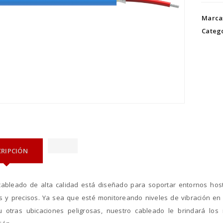
Marca
Catego
CRIPCIÓN
cableado de alta calidad está diseñado para soportar entornos host
s y precisos. Ya sea que esté monitoreando niveles de vibración en 
u otras ubicaciones peligrosas, nuestro cableado le brindará los 