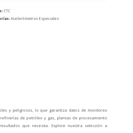
s:
CTC
rías:
Acelerómetros Especiales
iles y peligrosos, lo que garantiza datos de monitoreo
refinerías de petróleo y gas, plantas de procesamiento
resultados que necesita. Explore nuestra selección a