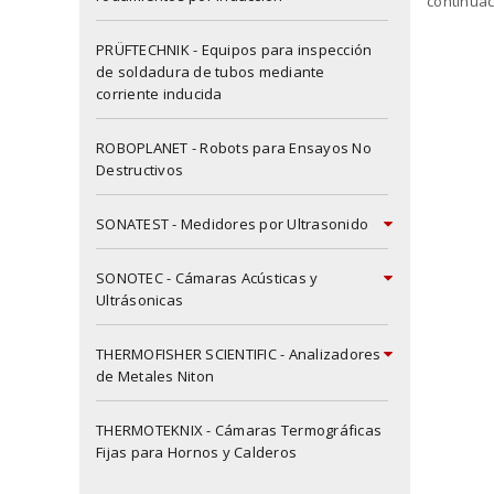
continuac
PRÜFTECHNIK - Equipos para inspección
de soldadura de tubos mediante
corriente inducida
X
ROBOPLANET - Robots para Ensayos No
Destructivos
SONATEST - Medidores por Ultrasonido
SONOTEC - Cámaras Acústicas y
Ultrásonicas
THERMOFISHER SCIENTIFIC - Analizadores
de Metales Niton
THERMOTEKNIX - Cámaras Termográficas
Fijas para Hornos y Calderos