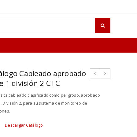
álogo Cableado aprobado
e 1 división 2 CTC
esita cableado clasificado como peligroso, aprobado
1, División 2, para su sistema de monitoreo de
iones.
Descargar Catálogo