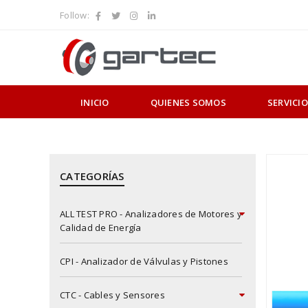
Follow:
INICIO
QUIENES SOMOS
SERVICI
CATEGORÍAS
ALL TEST PRO - Analizadores de Motores y
Calidad de Energía
CPI - Analizador de Válvulas y Pistones
CTC - Cables y Sensores