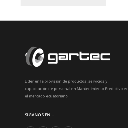
Líder en la provisión de productos, servicios y
capacitación de personal en Mantenimiento Predictivo e
el mercado ecuatoriano
SIGANOS EN…