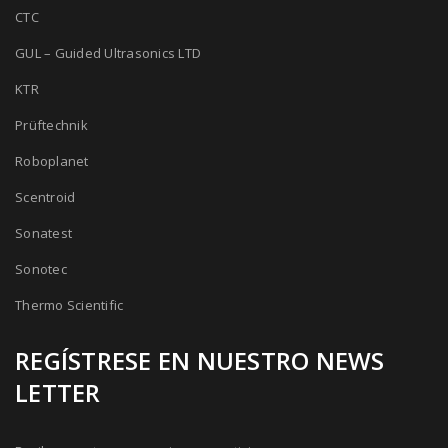
CTC
GUL – Guided Ultrasonics LTD
KTR
Prüftechnik
Roboplanet
Scentroid
Sonatest
Sonotec
Thermo Scientific
REGÍSTRESE EN NUESTRO NEWS
LETTER