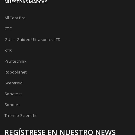
NUESTRAS MARCAS
All Test Pro
CTC
GUL – Guided Ultrasonics LTD
KTR
Prüftechnik
Roboplanet
Scentroid
Sonatest
Sonotec
Thermo Scientific
REGÍSTRESE EN NUESTRO NEWS