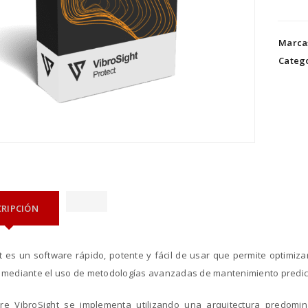
Marca
Catego
CRIPCIÓN
t es un software rápido, potente y fácil de usar que permite optimizar
l mediante el uso de metodologías avanzadas de mantenimiento predict
are VibroSight se implementa utilizando una arquitectura predomin