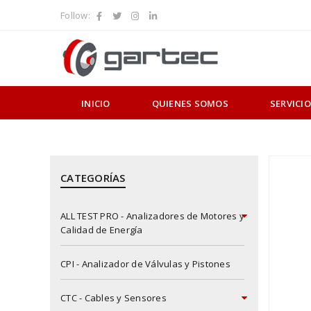
Follow:
INICIO
QUIENES SOMOS
SERVICI
CATEGORÍAS
ALL TEST PRO - Analizadores de Motores y
Calidad de Energía
CPI - Analizador de Válvulas y Pistones
CTC - Cables y Sensores