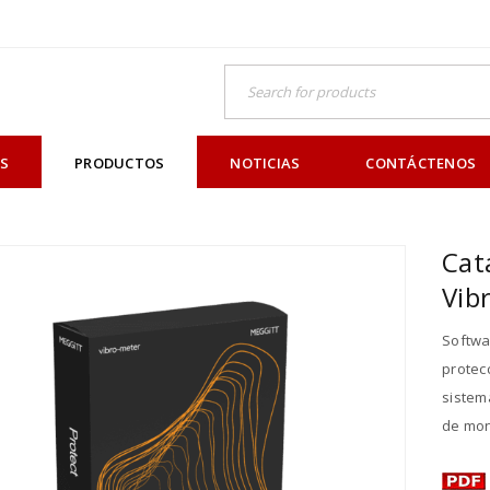
OS
PRODUCTOS
NOTICIAS
CONTÁCTENOS
Cat
Vib
Softwa
prote
sistem
de mon