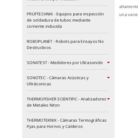
altamente
PRÜFTECHNIK - Equipos para inspección
una vari
de soldadura de tubos mediante
corriente inducida
X
ROBOPLANET - Robots para Ensayos No
Destructivos
SONATEST - Medidores por Ultrasonido
SONOTEC - Cámaras Acústicas y
Ultrásonicas
THERMOFISHER SCIENTIFIC - Analizadores
de Metales Niton
THERMOTEKNIX - Cámaras Termográficas
Fijas para Hornos y Calderos