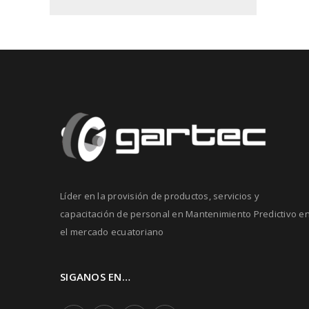
Líder en la provisión de productos, servicios y
capacitación de personal en Mantenimiento Predictivo e
el mercado ecuatoriano
SIGANOS EN…