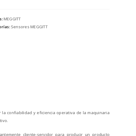
s:
MEGGITT
rías:
Sensores MEGGITT
 la confiabilidad y eficiencia operativa de la maquinaria
ivo.
antemente cliente-servidor para producir un producto