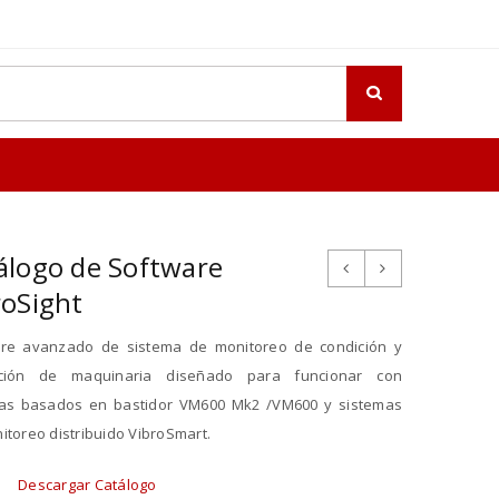
álogo de Software
roSight
re avanzado de sistema de monitoreo de condición y
cción de maquinaria diseñado para funcionar con
as basados ​​en bastidor VM600 Mk2 /VM600 y sistemas
itoreo distribuido VibroSmart.
Descargar Catálogo