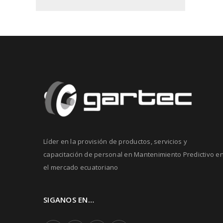
Líder en la provisión de productos, servicios y
capacitación de personal en Mantenimiento Predictivo e
el mercado ecuatoriano
SIGANOS EN…