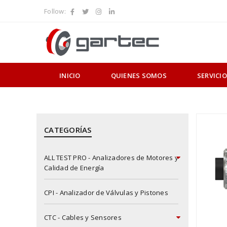
Follow:
INICIO
QUIENES SOMOS
SERVICI
CATEGORÍAS
ALL TEST PRO - Analizadores de Motores y
Calidad de Energía
CPI - Analizador de Válvulas y Pistones
CTC - Cables y Sensores