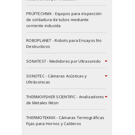
PRÜFTECHNIK - Equipos para inspección
de soldadura de tubos mediante
corriente inducida
X
ROBOPLANET - Robots para Ensayos No
Destructivos
SONATEST - Medidores por Ultrasonido
SONOTEC - Cámaras Acústicas y
Ultrásonicas
THERMOFISHER SCIENTIFIC - Analizadores
de Metales Niton
THERMOTEKNIX - Cámaras Termográficas
Fijas para Hornos y Calderos