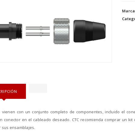
Marca
Catego
CRIPCIÓN
s vienen con un conjunto completo de componentes, incluido el cone
 un conector en el cableado deseado. CTC recomienda comprar un kit
r sus ensamblajes.