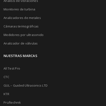
Análisis de vibraciones
Monitoreo de turbina
Analizadores de metales
Cámaras termográficas
Medidores por ultrasonido
Analizador de válvulas
NUESTRAS MARCAS
All Test Pro
CTC
GUL – Guided Ultrasonics LTD
KTR
Prüftechnik