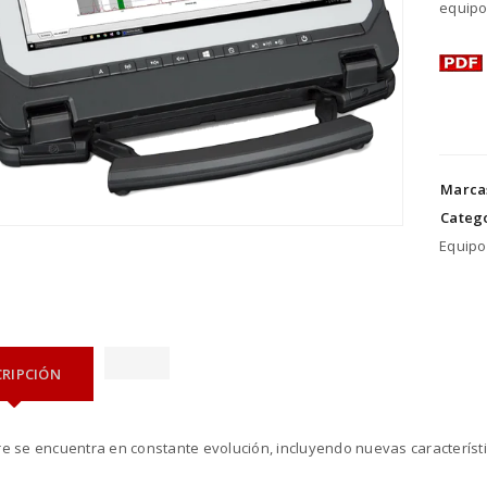
equipo
Marca
Catego
Equipo
CRIPCIÓN
re se encuentra en constante evolución, incluyendo nuevas característi