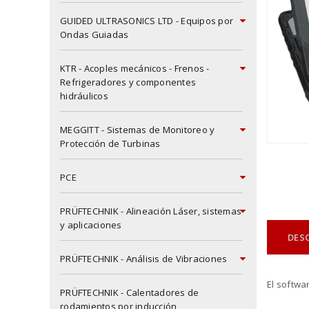
GUIDED ULTRASONICS LTD - Equipos por
Ondas Guiadas
KTR - Acoples mecánicos - Frenos -
Refrigeradores y componentes
hidráulicos
MEGGITT - Sistemas de Monitoreo y
Protección de Turbinas
PCE
PRÜFTECHNIK - Alineación Láser, sistemas
y aplicaciones
DES
PRÜFTECHNIK - Análisis de Vibraciones
El softwa
PRÜFTECHNIK - Calentadores de
rodamientos por inducción