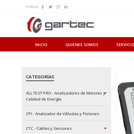
Follow:
INICIO
QUIENES SOMOS
SERVICI
CATEGORÍAS
ALL TEST PRO - Analizadores de Motores y
Calidad de Energía
CPI - Analizador de Válvulas y Pistones
CTC - Cables y Sensores