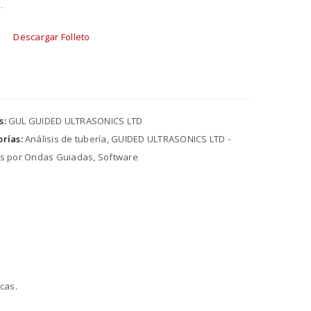
.
Descargar Folleto
s:
GUL GUIDED ULTRASONICS LTD
rías:
Análisis de tubería
,
GUIDED ULTRASONICS LTD -
s por Ondas Guiadas
,
Software
cas.