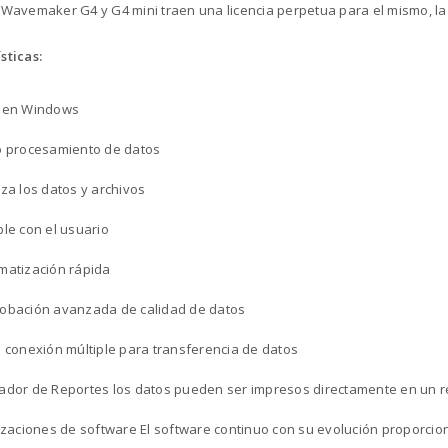
 Wavemaker G4 y G4 mini traen una licencia perpetua para el mismo, 
sticas:
 en Windows
 procesamiento de datos
za los datos y archivos
le con el usuario
atización rápida
obación avanzada de calidad de datos
 conexión múltiple para transferencia de datos
dor de Reportes los datos pueden ser impresos directamente en un r
izaciones de software El software continuo con su evolución proporcio