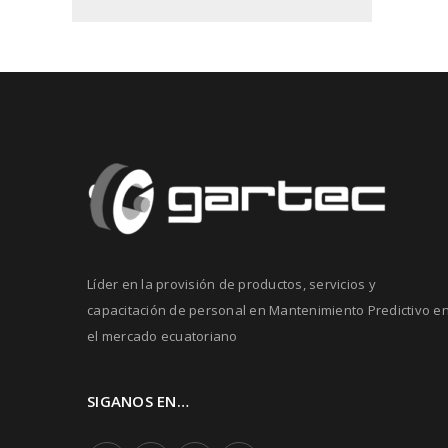
Líder en la provisión de productos, servicios y
capacitación de personal en Mantenimiento Predictivo e
el mercado ecuatoriano
SIGANOS EN…