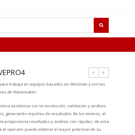
VEPRO4
tware trabaja en equipos basados en Windows y con las
aces de Wavemaker.
iona asistencia con la recolección, validación y análisis
os, generando reportes de resultados de los mismos, el
re proporciona resultados y análisis con rapidez, de esta
 el operario puede obtener el mayor potencial de su