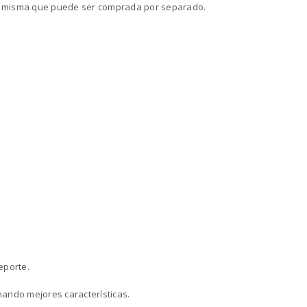
la misma que puede ser comprada por separado.
eporte.
nando mejores características.