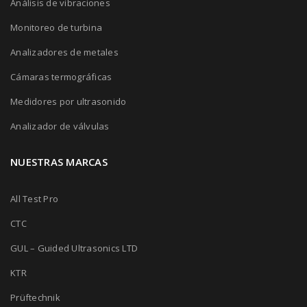
Análisis de vibraciones
Monitoreo de turbina
Analizadores de metales
Cámaras termográficas
Medidores por ultrasonido
Analizador de válvulas
NUESTRAS MARCAS
All Test Pro
CTC
GUL – Guided Ultrasonics LTD
KTR
Prüftechnik