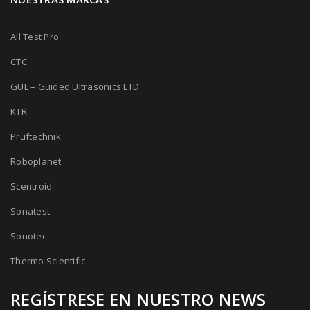
All Test Pro
CTC
GUL – Guided Ultrasonics LTD
KTR
Prüftechnik
Roboplanet
Scentroid
Sonatest
Sonotec
Thermo Scientific
REGÍSTRESE EN NUESTRO NEWS