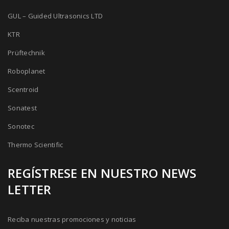
GUL – Guided Ultrasonics LTD
KTR
Prüftechnik
Roboplanet
Scentroid
Sonatest
Sonotec
Thermo Scientific
REGÍSTRESE EN NUESTRO NEWS
LETTER
Reciba nuestras promociones y noticias