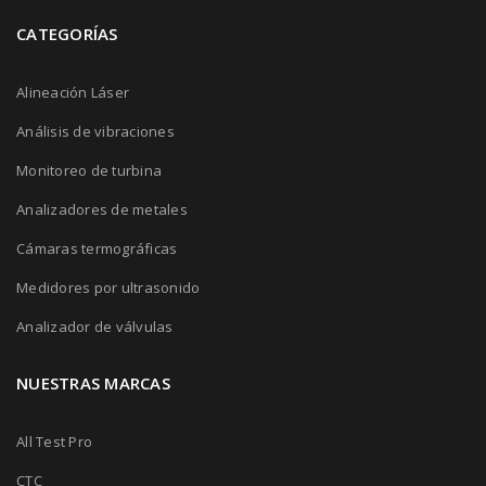
CATEGORÍAS
Alineación Láser
Análisis de vibraciones
Monitoreo de turbina
Analizadores de metales
Cámaras termográficas
Medidores por ultrasonido
Analizador de válvulas
NUESTRAS MARCAS
All Test Pro
CTC