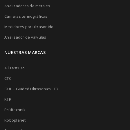
Analizadores de metales
Cámaras termográficas
Medidores por ultrasonido
Analizador de válvulas
NUESTRAS MARCAS
All Test Pro
CTC
GUL – Guided Ultrasonics LTD
KTR
Prüftechnik
Roboplanet