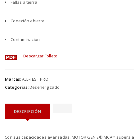
Fallas a tierra
Conexión abierta
Contaminación
Descargar Folleto
Marcas:
ALL-TEST PRO
Categorías:
Desenergizado
DESCRIPCIÓN
Con sus capacidades avanzadas, MOTOR GENIE® MCA™ supera a