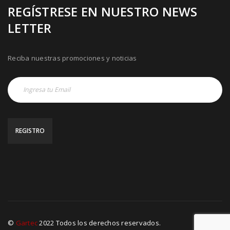
REGÍSTRESE EN NUESTRO NEWS
LETTER
Reciba nuestras promociones y noticias
©
Gartec
2022 Todos los derechos reservados.